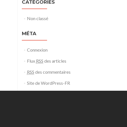
CATÉGORIES
Non classé
MÉTA
Connexion
Flux
RSS
des articles
RSS
des commentaires
Site de WordPress-FR