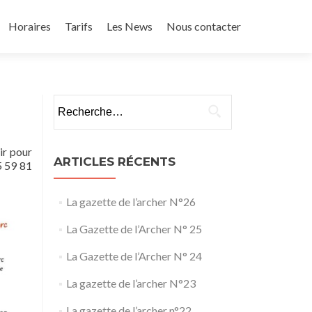
Horaires
Tarifs
Les News
Nous contacter
Rechercher :
ir pour
ARTICLES RÉCENTS
5 59 81
La gazette de l’archer N°26
La Gazette de l’Archer N° 25
La Gazette de l’Archer N° 24
La gazette de l’archer N°23
La gazette de l’archer n°22