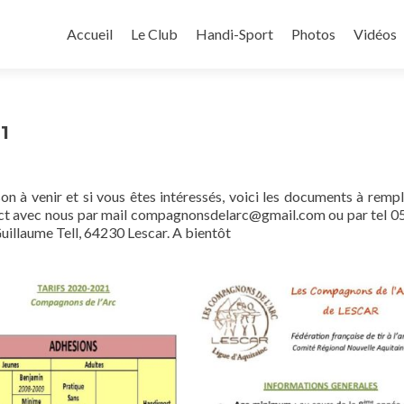
Aller au contenu principal
Accueil
Le Club
Handi-Sport
Photos
Vidéos
1
on à venir et si vous êtes intéressés, voici les documents à rempl
ntact avec nous par mail compagnonsdelarc@gmail.com ou par tel 0
uillaume Tell, 64230 Lescar. A bientôt