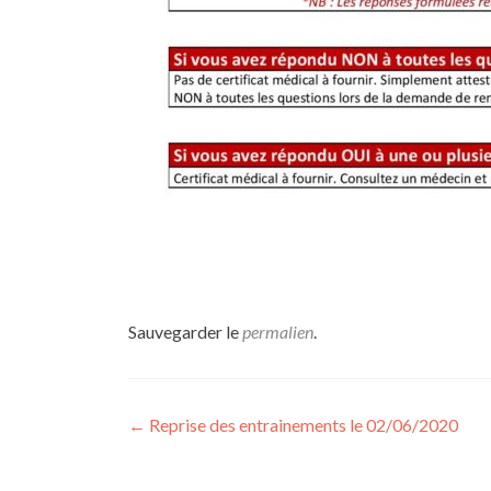
Sauvegarder le
permalien
.
Navigation de l’article
←
Reprise des entrainements le 02/06/2020