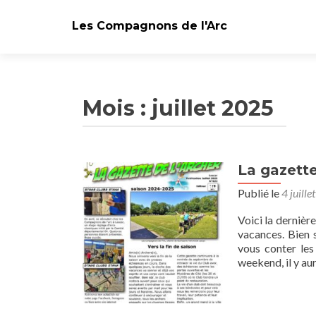
Les Compagnons de l'Arc
Mois : juillet 2025
La gazette
Publié le
4 juill
Voici la dernièr
vacances. Bien 
vous conter les
weekend, il y au