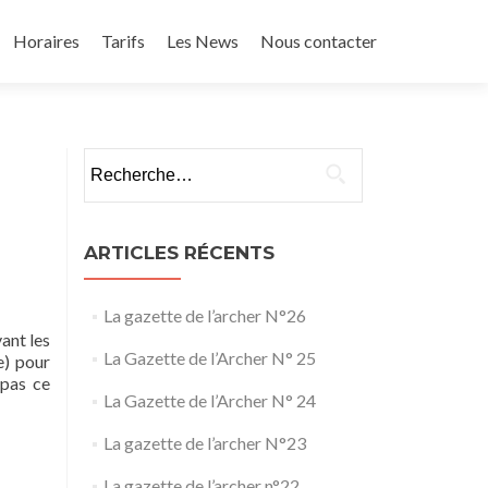
Horaires
Tarifs
Les News
Nous contacter
Rechercher :
ARTICLES RÉCENTS
La gazette de l’archer N°26
ant les
La Gazette de l’Archer N° 25
e) pour
 pas ce
La Gazette de l’Archer N° 24
La gazette de l’archer N°23
La gazette de l’archer n°22