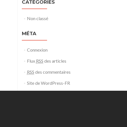
CATÉGORIES
Non classé
MÉTA
Connexion
Flux
RSS
des articles
RSS
des commentaires
Site de WordPress-FR