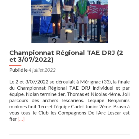
Championnat Régional TAE DRJ (2
et 3/07/2022)
Publié le
4 juillet 2022
Le 2 et 3/07/2022 se déroulait à Mérignac (33), la finale
du Championnat Régional TAE DRJ individuel et par
équipe. Nolan termine 1er, Thomas et Nicolas 4ème. Joli
parcours des archers lescariens. L’équipe Benjamins
minimes finit 1ère et l’équipe Cadet Junior 2ème. Bravo à
vous tous, le Club les Compagnons De l’Arc Lescar est
En
fier
[…]
savoir
plus
surChampionnat