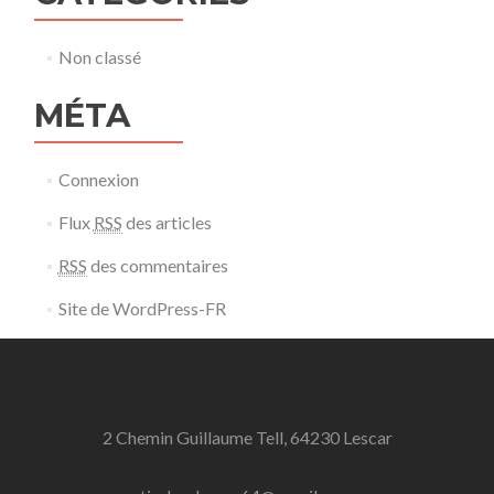
Non classé
MÉTA
Connexion
Flux
RSS
des articles
RSS
des commentaires
Site de WordPress-FR
2 Chemin Guillaume Tell, 64230 Lescar