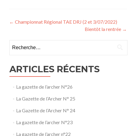
Navigation de l’article
←
Championnat Régional TAE DRJ (2 et 3/07/2022)
Bientôt la rentrée
→
Rechercher :
ARTICLES RÉCENTS
La gazette de l’archer N°26
La Gazette de l’Archer N° 25
La Gazette de l’Archer N° 24
La gazette de l’archer N°23
La gazette de l’archer n°22