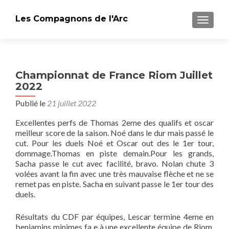
Les Compagnons de l'Arc
AFFICH
Championnat de France Riom Juillet
2022
Publié le
21 juillet 2022
Excellentes perfs de Thomas 2eme des qualifs et oscar
meilleur score de la saison. Noé dans le dur mais passé le
cut. Pour les duels Noé et Oscar out des le 1er tour,
dommage.Thomas en piste demain.Pour les grands,
Sacha passe le cut avec facilité, bravo. Nolan chute 3
volées avant la fin avec une très mauvaise flèche et ne se
remet pas en piste. Sacha en suivant passe le 1er tour des
duels.
Résultats du CDF par équipes, Lescar termine 4eme en
benjamins minimes fa e à une excellente équipe de Riom.