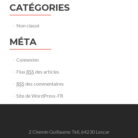
CATÉGORIES
Non classé
MÉTA
Connexion
Flux
RSS
des articles
RSS
des commentaires
Site de WordPress-FR
2 Chemin Guillaume Tell, 64230 Lescar