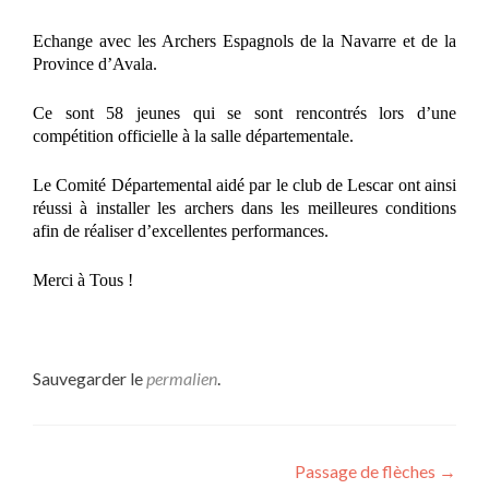
Echange avec les Archers Espagnols de la Navarre et de la
Province d’Avala.
Ce sont 58 jeunes qui se sont rencontrés lors d’une
compétition officielle à la salle départementale.
Le Comité Départemental aidé par le club de Lescar ont ainsi
réussi à installer les archers dans les meilleures conditions
afin de réaliser d’excellentes performances.
Merci à Tous !
Sauvegarder le
permalien
.
Navigation de l’article
Passage de flèches
→